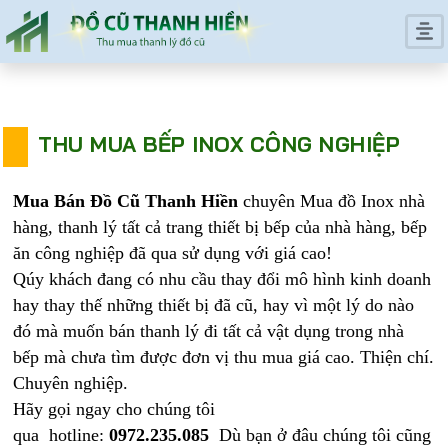
THU MUA BẾP INOX CÔNG NGHIỆP
Mua Bán Đồ Cũ Thanh Hiền
chuyên Mua đồ Inox nhà
hàng, thanh lý tất cả trang thiết bị bếp của nhà hàng, bếp
ăn công nghiệp đã qua sử dụng với giá cao!
Qúy khách đang có nhu cầu thay đổi mô hình kinh doanh
hay thay thế những thiết bị đã cũ, hay vì một lý do nào
đó mà muốn bán thanh lý đi tất cả vật dụng trong nhà
bếp mà chưa tìm được đơn vị thu mua giá cao. Thiện chí.
Chuyên nghiệp.
Hãy gọi ngay cho chúng tôi
qua hotline:
0972.235.085
Dù bạn ở đâu chúng tôi cũng