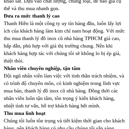
khảo sát. Dựa vào chất lượng, chủng loại, để báo giá cụ
thể và thu mua nhanh gọn.
Đưa ra mức thanh lý cao
Thanh Hiền là một công ty uy tín hàng đầu, luôn lấy lợi
ích của khách hàng làm kim chỉ nam hoạt động. Với mức
thu mua thanh lý đồ inox cũ nhà hàng TPHCM giá cao,
hấp dẫn, phù hợp với giá thị trường chung. Nên khi
khách hàng hợp tác với chúng tôi sẽ không lo bị ép giá,
thiệt thòi.
Nhân viên chuyên nghiệp, tận tâm
Đội ngũ nhân viên làm việc với tinh thần trách nhiệm, và
có trình độ chuyên môn, có kinh nghiệm trong lĩnh vực
mua bán, thanh lý đồ inox cũ nhà hàng. Đồng thời các
nhân viên luôn tận tâm, tôn trọng ý kiến khách hàng,
nhiệt tình tư vấn, hỗ trợ khách hàng hết mình.
Thu mua linh hoạt
Chúng tôi luôn tôn trọng và tiết kiệm thời gian cho khách
hàng, nên khách hàng có nhu cầu chúng tôi sẵn sàng