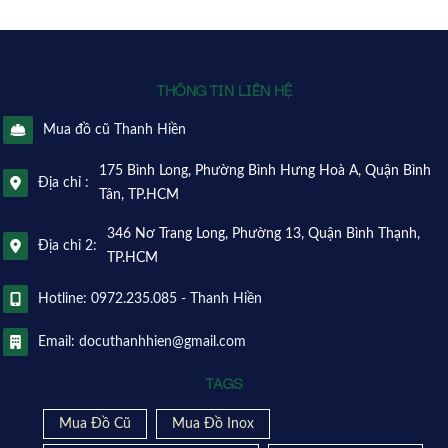
THÔNG TIN LIÊN HỆ
Mua đồ cũ Thanh Hiền
175 Bình Long, Phường Bình Hưng Hoà A, Quận Bình
Địa chỉ :
Tân, TP.HCM
346 Nơ Trang Long, Phường 13, Quận Bình Thạnh,
Địa chỉ 2:
TP.HCM
Hotline: 0972.235.085 - Thanh Hiền
Email: docuthanhhien@gmail.com
TAGS
Mua Đồ Cũ
Mua Đồ Inox