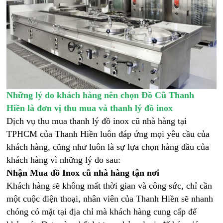
Những lý do khách hàng nên chọn Đồ Cũ Thanh
Hiền là đơn vị thu mua và thanh lý đồ inox
Dịch vụ thu mua thanh lý đồ inox cũ nhà hàng tại
TPHCM của Thanh Hiền luôn đáp ứng mọi yêu cầu của
khách hàng, cũng như luôn là sự lựa chọn hàng đầu của
khách hàng vì những lý do sau:
Nhận Mua đồ Inox cũ nhà hàng tận nơi
Khách hàng sẽ không mất thời gian và công sức, chỉ cần
một cuộc điện thoại, nhân viên của Thanh Hiền sẽ nhanh
chóng có mặt tại địa chỉ mà khách hàng cung cấp để