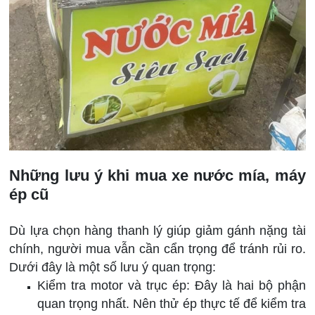
Những lưu ý khi mua xe nước mía, máy
ép cũ
Dù lựa chọn hàng thanh lý giúp giảm gánh nặng tài
chính, người mua vẫn cần cẩn trọng để tránh rủi ro.
Dưới đây là một số lưu ý quan trọng:
Kiểm tra motor và trục ép: Đây là hai bộ phận
quan trọng nhất. Nên thử ép thực tế để kiểm tra