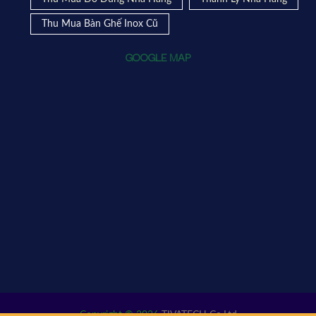
Thu Mua Bàn Ghế Inox Cũ
GOOGLE MAP
Copyright © 2026
TIVATECH Co,Ltd