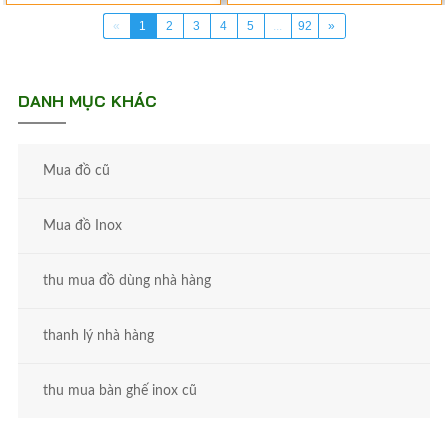
«
1
2
3
4
5
...
92
»
DANH MỤC KHÁC
Mua đồ cũ
Mua đồ Inox
thu mua đồ dùng nhà hàng
thanh lý nhà hàng
thu mua bàn ghế inox cũ