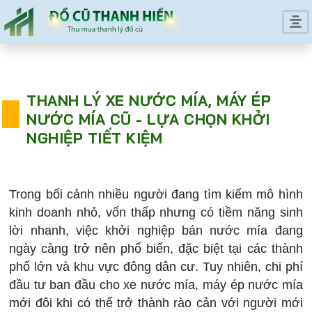
THANH LÝ XE NƯỚC MÍA, MÁY ÉP
NƯỚC MÍA CŨ - LỰA CHỌN KHỞI
NGHIỆP TIẾT KIỆM
Trong bối cảnh nhiều người đang tìm kiếm mô hình
kinh doanh nhỏ, vốn thấp nhưng có tiềm năng sinh
lời nhanh, việc khởi nghiệp bán nước mía đang
ngày càng trở nên phổ biến, đặc biệt tại các thành
phố lớn và khu vực đông dân cư. Tuy nhiên, chi phí
đầu tư ban đầu cho xe nước mía, máy ép nước mía
mới đôi khi có thể trở thành rào cản với người mới