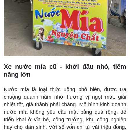
Xe nước mía cũ - khởi đầu nhỏ, tiềm
năng lớn
Nước mía là loại thức uống phổ biến, được ưa
chuộng quanh năm nhờ hương vị ngọt mát, giải
nhiệt tốt, giá thành phải chăng. Mô hình kinh doanh
nước mía không yêu cầu mặt bằng quá rộng, dễ
triển khai ở vỉa hè, cổng trường, khu công nghiệp
hay chợ dân sinh. Với số vốn chỉ từ vài triệu đồng,