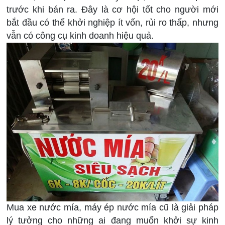
trước khi bán ra. Đây là cơ hội tốt cho người mới
bắt đầu có thể khởi nghiệp ít vốn, rủi ro thấp, nhưng
vẫn có công cụ kinh doanh hiệu quả.
Mua xe nước mía, máy ép nước mía cũ là giải pháp
lý tưởng cho những ai đang muốn khởi sự kinh