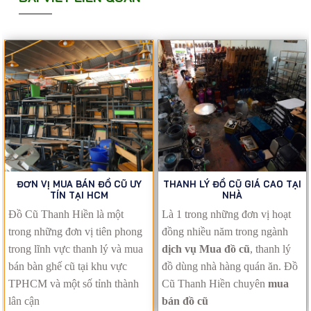
ĐƠN VỊ MUA BÁN ĐỒ CŨ UY
THANH LÝ ĐỒ CŨ GIÁ CAO TẠI
TÍN TẠI HCM
NHÀ
Đồ Cũ Thanh Hiền là một
Là 1 trong những đơn vị hoạt
trong những đơn vị tiên phong
đồng nhiều năm trong ngành
trong lĩnh vực thanh lý và mua
dịch vụ Mua đồ cũ
, thanh lý
bán bàn ghế cũ tại khu vực
đồ dùng nhà hàng quán ăn. Đồ
TPHCM và một số tỉnh thành
Cũ Thanh Hiền chuyên
mua
lân cận
bán đồ cũ