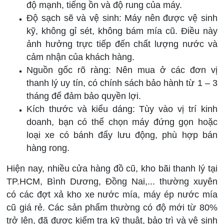
độ mạnh, tiếng ồn và độ rung của máy.
Độ sạch sẽ và vệ sinh: Máy nên được vệ sinh
kỹ, không gỉ sét, không bám mía cũ. Điều này
ảnh hưởng trực tiếp đến chất lượng nước và
cảm nhận của khách hàng.
Nguồn gốc rõ ràng: Nên mua ở các đơn vị
thanh lý uy tín, có chính sách bảo hành từ 1 – 3
tháng để đảm bảo quyền lợi.
Kích thước và kiểu dáng: Tùy vào vị trí kinh
doanh, bạn có thể chọn máy đứng gọn hoặc
loại xe có bánh đẩy lưu động, phù hợp bán
hàng rong.
Hiện nay, nhiều cửa hàng đồ cũ, kho bãi thanh lý tại
TP.HCM, Bình Dương, Đồng Nai,... thường xuyên
có các đợt xả kho xe nước mía, máy ép nước mía
cũ giá rẻ. Các sản phẩm thường có độ mới từ 80%
trở lên, đã được kiểm tra kỹ thuật, bảo trì và vệ sinh