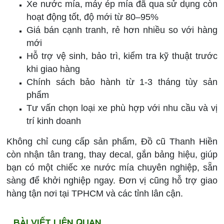
Xe nước mía, máy ép mía đã qua sử dụng còn
hoạt động tốt, độ mới từ 80–95%
Giá bán cạnh tranh, rẻ hơn nhiều so với hàng
mới
Hỗ trợ vệ sinh, bảo trì, kiểm tra kỹ thuật trước
khi giao hàng
Chính sách bảo hành từ 1-3 tháng tùy sản
phẩm
Tư vấn chọn loại xe phù hợp với nhu cầu và vị
trí kinh doanh
Không chỉ cung cấp sản phẩm, Đồ cũ Thanh Hiền
còn nhận tân trang, thay decal, gắn bảng hiệu, giúp
bạn có một chiếc xe nước mía chuyên nghiệp, sẵn
sàng để khởi nghiệp ngay. Đơn vị cũng hỗ trợ giao
hàng tận nơi tại TPHCM và các tỉnh lân cận.
BÀI VIẾT LIÊN QUAN