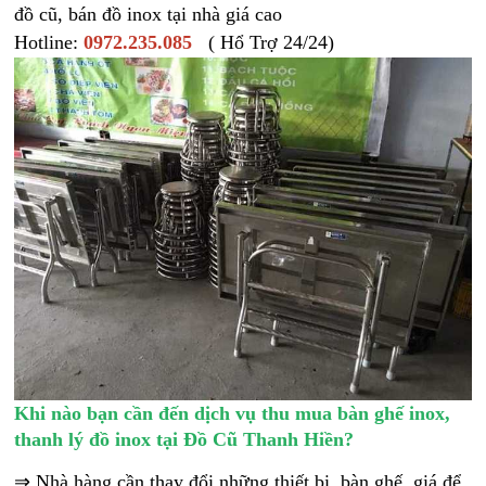
đồ cũ, bán đồ inox tại nhà giá cao
Hotline:
0972.235.085
( Hổ Trợ 24/24)
Khi nào bạn cần đến dịch vụ thu mua bàn ghế inox,
thanh lý đồ inox tại Đồ Cũ Thanh Hiền?
⇒ Nhà hàng cần thay đổi những thiết bị, bàn ghế, giá để