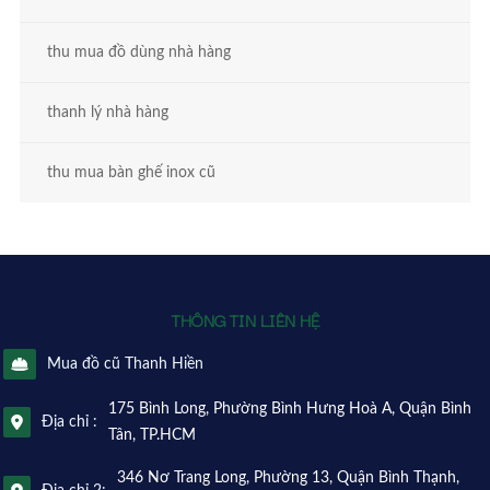
thu mua đồ dùng nhà hàng
thanh lý nhà hàng
thu mua bàn ghế inox cũ
THÔNG TIN LIÊN HỆ
Mua đồ cũ Thanh Hiền
175 Bình Long, Phường Bình Hưng Hoà A, Quận Bình
Địa chỉ :
Tân, TP.HCM
346 Nơ Trang Long, Phường 13, Quận Bình Thạnh,