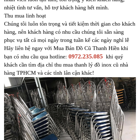
nhiệt tình tư vấn, hỗ trợ khách hàng hết mình.
Thu mua linh hoạt
Chúng tôi luôn tôn trọng và tiết kiệm thời gian cho khách
hàng, nên khách hàng có nhu cầu chúng tôi sẵn sàng
phục vụ tất cả mọi ngày trong tuần kể các ngày nghỉ lễ
Hãy liên hệ ngay với Mua Bán Đồ Cũ Thanh Hiền khi
0972.235.085
bạn có nhu cầu qua hotline:
khi quý
khách cần tìm địa chỉ thu mua thanh lý đồ inox cũ nhà
hàng TPHCM và các tỉnh lân cận khác!