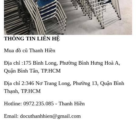
THÔNG TIN LIÊN HỆ
Mua đồ cũ Thanh Hiền
Địa chỉ :175 Bình Long, Phường Bình Hưng Hoà A,
Quận Bình Tân, TP.HCM
Địa chỉ 2:346 Nơ Trang Long, Phường 13, Quận Bình
Thạnh, TP.HCM
Hotline: 0972.235.085 - Thanh Hiền
Email: docuthanhhien@gmail.com