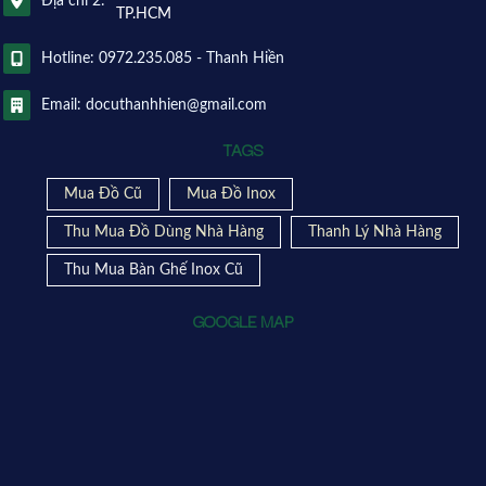
Địa chỉ 2:
TP.HCM
Hotline: 0972.235.085 - Thanh Hiền
Email: docuthanhhien@gmail.com
TAGS
Mua Đồ Cũ
Mua Đồ Inox
Thu Mua Đồ Dùng Nhà Hàng
Thanh Lý Nhà Hàng
Thu Mua Bàn Ghế Inox Cũ
GOOGLE MAP