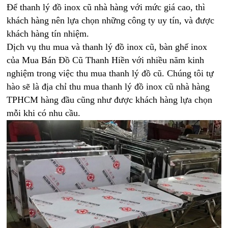
Để thanh lý đồ inox cũ nhà hàng với mức giá cao, thì
khách hàng nên lựa chọn những công ty uy tín, và được
khách hàng tín nhiệm.
Dịch vụ thu mua và thanh lý đồ inox cũ, bàn ghế inox
của Mua Bán Đồ Cũ Thanh Hiền với nhiều năm kinh
nghiệm trong việc thu mua thanh lý đồ cũ. Chúng tôi tự
hào sẽ là địa chỉ thu mua thanh lý đồ inox cũ nhà hàng
TPHCM hàng đầu cũng như được khách hàng lựa chọn
mỗi khi có nhu cầu.