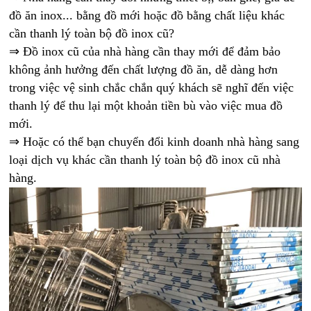
đồ ăn inox... bằng đồ mới hoặc đồ bằng chất liệu khác
cần thanh lý toàn bộ đồ inox cũ?
⇒ Đồ inox cũ của nhà hàng cần thay mới để đảm bảo
không ảnh hưởng đến chất lượng đồ ăn, dễ dàng hơn
trong việc vệ sinh chắc chắn quý khách sẽ nghĩ đến việc
thanh lý để thu lại một khoản tiền bù vào việc mua đồ
mới.
⇒ Hoặc có thể bạn chuyển đổi kinh doanh nhà hàng sang
loại dịch vụ khác cần thanh lý toàn bộ đồ inox cũ nhà
hàng.