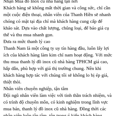
Nhận Mua đồ Inox cũ nhà hàng tận nơi
Khách hàng sẽ không mất thời gian và công sức, chỉ cần
một cuộc điện thoại, nhân viên của Thanh Hiền sẽ nhanh
chóng có mặt tại địa chỉ mà khách hàng cung cấp để
khảo sát. Dựa vào chất lượng, chủng loại, để báo giá cụ
thể và thu mua nhanh gọn.
Đưa ra mức thanh lý cao
Thanh Nam là một công ty uy tín hàng đầu, luôn lấy lợi
ích của khách hàng làm kim chỉ nam hoạt động. Với mức
thu mua thanh lý đồ inox cũ nhà hàng TPHCM giá cao,
hấp dẫn, phù hợp với giá thị trường chung. Nên khi
khách hàng hợp tác với chúng tôi sẽ không lo bị ép giá,
thiệt thòi.
Nhân viên chuyên nghiệp, tận tâm
Đội ngũ nhân viên làm việc với tinh thần trách nhiệm, và
có trình độ chuyên môn, có kinh nghiệm trong lĩnh vực
mua bán, thanh lý đồ inox cũ nhà hàng. Đồng thời các
nhân viên luôn tận tâm, tôn trọng ý kiến khách hàng,