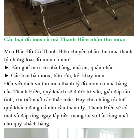
Các loại đồ inox cũ mà Thanh Hiền nhận thu mua:
Mua Bán Đồ Cũ Thanh Hiền chuyên nhận thu mua thanh
lý những loại đồ inox cũ như:
► Bàn ghế inox cũ nhà hàng, nhà ăn, quán nhậu
► Các loại bàn inox, bồn rửa, kệ, khay inox
Đến với dịch vụ thu mua thanh lý đồ inox cũ nhà hàng
của Thanh Hiền, quý khách sẽ được tư vấn, giải đáp tận
tình, chi tiết nhất các thắc mắc. Hãy cho chúng tôi biết
quý khách đang có nhu cầu thanh lý, Thanh Hiền sẽ có
mặt và đáp ứng ngay lập tức, mang lại sự hài lòng nhất
cho quý khách hàng.