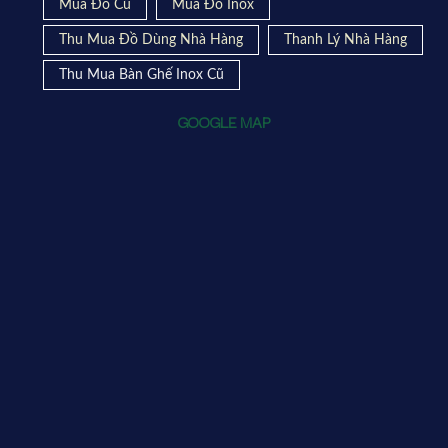
Mua Đồ Cũ
Mua Đồ Inox
Thu Mua Đồ Dùng Nhà Hàng
Thanh Lý Nhà Hàng
Thu Mua Bàn Ghế Inox Cũ
GOOGLE MAP