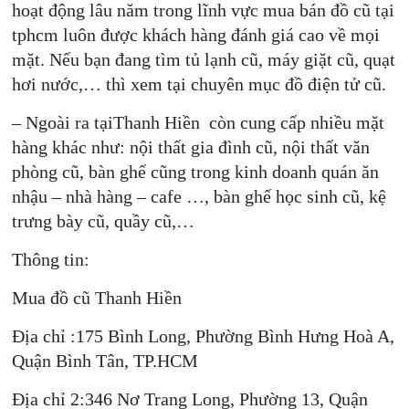
hoạt động lâu năm trong lĩnh vực mua bán đồ cũ tại
tphcm luôn được khách hàng đánh giá cao về mọi
mặt. Nếu bạn đang tìm tủ lạnh cũ, máy giặt cũ, quạt
hơi nước,… thì xem tại chuyên mục đồ điện tử cũ.
– Ngoài ra tạiThanh Hiền còn cung cấp nhiều mặt
hàng khác như: nội thất gia đình cũ, nội thất văn
phòng cũ, bàn ghế cũng trong kinh doanh quán ăn
nhậu – nhà hàng – cafe …, bàn ghế học sinh cũ, kệ
trưng bày cũ, quầy cũ,…
Thông tin:
Mua đồ cũ Thanh Hiền
Địa chỉ :175 Bình Long, Phường Bình Hưng Hoà A,
Quận Bình Tân, TP.HCM
Địa chỉ 2:346 Nơ Trang Long, Phường 13, Quận