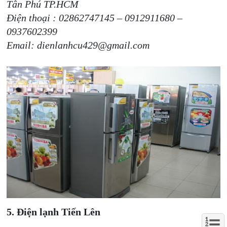
Tân Phú TP.HCM
Điện thoại : 02862747145 – 0912911680 –
0937602399
Email: dienlanhcu429@gmail.com
5. Điện lạnh Tiến Lên