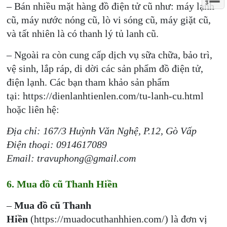
– Bán nhiều mặt hàng đồ điện tử cũ như: máy lạnh
cũ, máy nước nóng cũ, lò vi sóng cũ, máy giặt cũ,
và tất nhiên là có thanh lý tủ lanh cũ.
– Ngoài ra còn cung cấp dịch vụ sữa chữa, bảo trì,
vệ sinh, lắp ráp, di dời các sản phẩm đồ điện tử,
điện lạnh. Các bạn tham khảo sản phẩm
tại: https://dienlanhtienlen.com/tu-lanh-cu.html
hoặc liên hệ:
Địa chỉ: 167/3 Huỳnh Văn Nghệ, P.12, Gò Vấp
Điện thoại: 0914617089
Email: travuphong@gmail.com
6. Mua đồ cũ Thanh Hiền
–
Mua đồ cũ Thanh
Hiền
(https://muadocuthanhhien.com/) là đơn vị