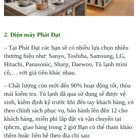
2. Điện máy Phát Đạt
– Tại Phát Đạt các bạn sẽ có nhiều lựa chọn nhiều
thương hiệu như: Sanyo, Toshiba, Samsung, LG,
Hitachi, Panasonic, Sharp, Daewoo, Tủ lạnh mini
cũ,… với giá tiền khác nhau.
– Chất lượng còn mới đến 90% hoạt động tốt, thỏa
mái kiểm tra. Tủ lạnh đã qua sử dụng sẽ được vệ
sinh, kiểm định kỹ trước khi đến tay khách hàng, có
theo chính sách phục vụ, bảo hành lên đến 12 cho
khách hàng, miễn phí lắp đặt và vận chuyển tại
tphcm, giao hàng trong 2 giờ Bạn có thể tham khảo
thêm hoặc liên hệ theo địa chỉ sau: