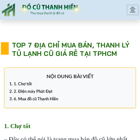
TOP 7 ĐỊA CHỈ MUA BÁN, THANH LÝ
TỦ LẠNH CŨ GIÁ RẺ TẠI TPHCM
NỘI DUNG BÀI VIẾT
1. Chợ tốt
2. Điện máy Phát Đạt
6. Mua đồ cũ Thanh Hiền
1. Chợ tốt
– Đây có thể nói là trang mua bán đồ cũ lớn nhất