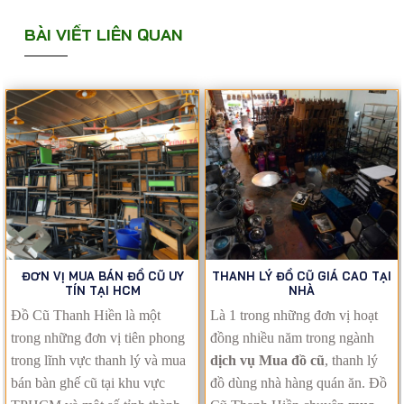
BÀI VIẾT LIÊN QUAN
ĐƠN VỊ MUA BÁN ĐỒ CŨ UY
THANH LÝ ĐỒ CŨ GIÁ CAO TẠI
TÍN TẠI HCM
NHÀ
Đồ Cũ Thanh Hiền là một
Là 1 trong những đơn vị hoạt
trong những đơn vị tiên phong
đồng nhiều năm trong ngành
trong lĩnh vực thanh lý và mua
dịch vụ Mua đồ cũ
, thanh lý
bán bàn ghế cũ tại khu vực
đồ dùng nhà hàng quán ăn. Đồ