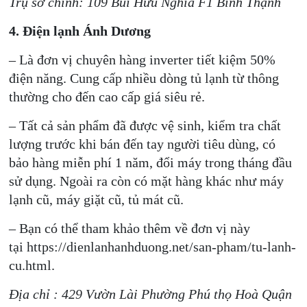
Trụ sở chính: 109 Bùi Hữu Nghĩa F1 Bình Thạnh
4. Điện lạnh Ánh Dương
– Là đơn vị chuyên hàng inverter tiết kiệm 50%
điện năng. Cung cấp nhiều dòng tủ lạnh từ thông
thường cho đến cao cấp giá siêu rẻ.
– Tất cả sản phẩm đã được vệ sinh, kiểm tra chất
lượng trước khi bán đến tay người tiêu dùng, có
bảo hàng miễn phí 1 năm, đổi máy trong tháng đầu
sử dụng. Ngoài ra còn có mặt hàng khác như máy
lạnh cũ, máy giặt cũ, tủ mát cũ.
– Bạn có thể tham khảo thêm về đơn vị này
tại https://dienlanhanhduong.net/san-pham/tu-lanh-
cu.html.
Địa chỉ : 429 Vườn Lài Phường Phú thọ Hoà Quận