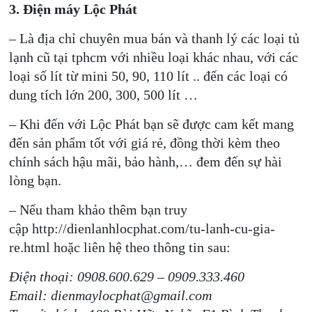
3. Điện máy Lộc Phát
– Là địa chỉ chuyên mua bán và thanh lý các loại tủ
lạnh cũ tại tphcm với nhiều loại khác nhau, với các
loại số lít từ mini 50, 90, 110 lít .. đến các loại có
dung tích lớn 200, 300, 500 lít …
– Khi đến với Lộc Phát bạn sẽ được cam kết mang
đến sản phẩm tốt với giá rẻ, đồng thời kèm theo
chính sách hậu mãi, bảo hành,… đem đến sự hài
lòng bạn.
– Nếu tham khảo thêm bạn truy
cập http://dienlanhlocphat.com/tu-lanh-cu-gia-
re.html hoặc liên hệ theo thông tin sau:
Điện thoại: 0908.600.629 – 0909.333.460
Email: dienmaylocphat@gmail.com