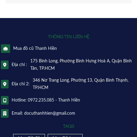
THÔNG TIN LIÊN HỆ
Mua đồ cũ Thanh Hiền
175 Bình Long, Phường Bình Hưng Hoà A, Quận Bình
Địa chỉ :
Tân, TP.HCM
346 Nơ Trang Long, Phường 13, Quận Bình Thạnh,
Địa chỉ 2:
TP.HCM
Hotline: 0972.235.085 - Thanh Hiền
Email: docuthanhhien@gmail.com
TAGS