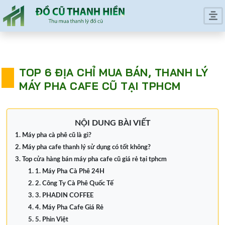
TOP 6 ĐỊA CHỈ MUA BÁN, THANH LÝ
MÁY PHA CAFE CŨ TẠI TPHCM
NỘI DUNG BÀI VIẾT
Máy pha cà phê cũ là gì?
Máy pha cafe thanh lý sử dụng có tốt không?
Top cửa hàng bán máy pha cafe cũ giá rẻ tại tphcm
1. Máy Pha Cà Phê 24H
2. Công Ty Cà Phê Quốc Tế
3. PHADIN COFFEE
4. Máy Pha Cafe Giá Rẻ
5. Phin Việt