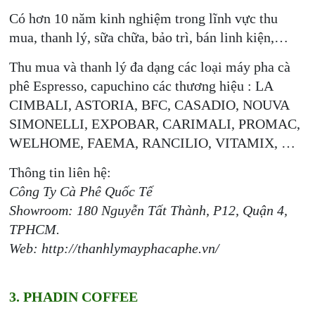
Có hơn 10 năm kinh nghiệm trong lĩnh vực thu
mua, thanh lý, sữa chữa, bảo trì, bán linh kiện,…
Thu mua và thanh lý đa dạng các loại máy pha cà
phê Espresso, capuchino các thương hiệu : LA
CIMBALI, ASTORIA, BFC, CASADIO, NOUVA
SIMONELLI, EXPOBAR, CARIMALI, PROMAC,
WELHOME, FAEMA, RANCILIO, VITAMIX, …
Thông tin liên hệ:
Công Ty Cà Phê Quốc Tế
Showroom: 180 Nguyễn Tất Thành, P12, Quận 4,
TPHCM.
Web: http://thanhlymayphacaphe.vn/
3. PHADIN COFFEE