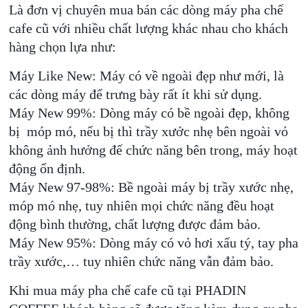
Là đơn vị chuyên mua bán các dòng máy pha chế
cafe cũ với nhiều chất lượng khác nhau cho khách
hàng chọn lựa như:
Máy Like New: Máy có về ngoài đẹp như mới, là
các dòng máy để trưng bày rất ít khi sử dụng.
Máy New 99%: Dòng máy có bề ngoài đẹp, không
bị móp mó, nếu bị thì trầy xước nhẹ bên ngoài vỏ
không ảnh hưởng đế chức năng bên trong, máy hoạt
động ổn định.
Máy New 97-98%: Bề ngoài máy bị trầy xước nhẹ,
móp mó nhẹ, tuy nhiên mọi chức năng đều hoạt
động bình thường, chất lượng được đảm bảo.
Máy New 95%: Dòng máy có vỏ hơi xấu tý, tay pha
trầy xước,… tuy nhiên chức năng vẫn đảm bảo.
Khi mua máy pha chế cafe cũ tại PHADIN