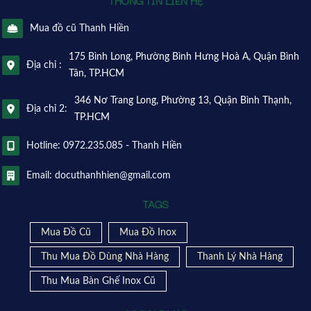
THÔNG TIN LIÊN HỆ
Mua đồ cũ Thanh Hiền
175 Bình Long, Phường Bình Hưng Hoà A, Quận Bình
Địa chỉ :
Tân, TP.HCM
346 Nơ Trang Long, Phường 13, Quận Bình Thạnh,
Địa chỉ 2:
TP.HCM
Hotline: 0972.235.085 - Thanh Hiền
Email: docuthanhhien@gmail.com
TAGS
Mua Đồ Cũ
Mua Đồ Inox
Thu Mua Đồ Dùng Nhà Hàng
Thanh Lý Nhà Hàng
Thu Mua Bàn Ghế Inox Cũ