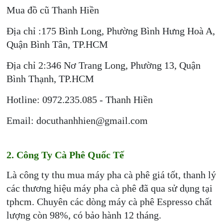
Mua đồ cũ Thanh Hiền
Địa chỉ :175 Bình Long, Phường Bình Hưng Hoà A,
Quận Bình Tân, TP.HCM
Địa chỉ 2:346 Nơ Trang Long, Phường 13, Quận
Bình Thạnh, TP.HCM
Hotline: 0972.235.085 - Thanh Hiền
Email: docuthanhhien@gmail.com
2. Công Ty Cà Phê Quốc Tế
Là công ty thu mua máy pha cà phê giá tốt, thanh lý
các thương hiệu máy pha cà phê đã qua sử dụng tại
tphcm. Chuyên các dòng máy cà phê Espresso chất
lượng còn 98%, có bảo hành 12 tháng.