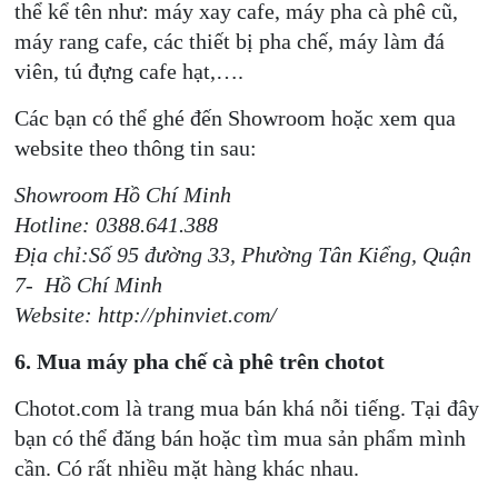
thể kể tên như: máy xay cafe, máy pha cà phê cũ,
máy rang cafe, các thiết bị pha chế, máy làm đá
viên, tú đựng cafe hạt,….
Các bạn có thể ghé đến Showroom hoặc xem qua
website theo thông tin sau:
Showroom Hồ Chí Minh
Hotline: 0388.641.388
Địa chỉ:Số 95 đường 33, Phường Tân Kiểng, Quận
7- Hồ Chí Minh
Website: http://phinviet.com/
6. Mua máy pha chế cà phê trên chotot
Chotot.com là trang mua bán khá nỗi tiếng. Tại đây
bạn có thể đăng bán hoặc tìm mua sản phẩm mình
cần. Có rất nhiều mặt hàng khác nhau.