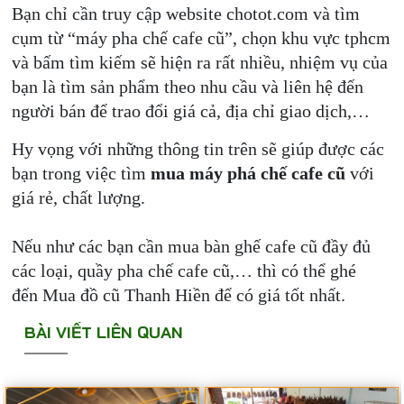
Bạn chỉ cần truy cập website chotot.com và tìm
cụm từ “máy pha chế cafe cũ”, chọn khu vực tphcm
và bấm tìm kiếm sẽ hiện ra rất nhiều, nhiệm vụ của
bạn là tìm sản phẩm theo nhu cầu và liên hệ đến
người bán để trao đổi giá cả, địa chỉ giao dịch,…
Hy vọng với những thông tin trên sẽ giúp được các
bạn trong việc tìm
mua máy phá chế cafe cũ
với
giá rẻ, chất lượng.
Nếu như các bạn cần mua bàn ghế cafe cũ đầy đủ
các loại, quầy pha chế cafe cũ,… thì có thể ghé
đến Mua đồ cũ Thanh Hiền để có giá tốt nhất.
BÀI VIẾT LIÊN QUAN