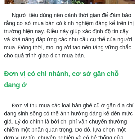
Người tiêu dùng nên dành thời gian để đảm bảo
rằng cơ sở mua bán có kinh nghiệm đáng kể trên thị
trường hiện nay. Điều này giúp xác định độ tin cậy
và khả năng đáp ứng các nhu cầu cụ thể của người
mua. Đồng thời, mọi người tạo nền tảng vững chắc
cho quá trình giao dịch mua bán.
Đơn vị có chi nhánh, cơ sở gần chỗ
đang ở
Đơn vị thu mua các loại bàn ghế cũ ở gần địa chỉ
đang sinh sống có thể ảnh hưởng đáng kể đến mức
giá. Lý do chính là bởi chi phí vận chuyển thường
chiếm một phần quan trọng. Do đó, lựa chọn một
đơn vị uy tín, chuyên nghiệp và có hệ thống cửa