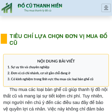
TIÊU CHÍ LỰA CHỌN ĐƠN VỊ MUA ĐỒ
CŨ
NỘI DUNG BÀI VIẾT
Sự uy tín và chuyên nghiệp
Đơn vị có chi nhánh, cơ sở gần chỗ đang ở
Có kinh nghiệm trong lĩnh vực thu mua các loại bàn ghế cũ
Thu mua các loại bàn ghế cũ giúp thanh lý đồ nội
thất cũ và mang lại sự tiết kiệm chi phí. Tuy nhiên,
mọi người nên chú ý đến các điều sau đây để bảo
vệ quyền lợi cá nhân. Việc này không chỉ đảm bảo