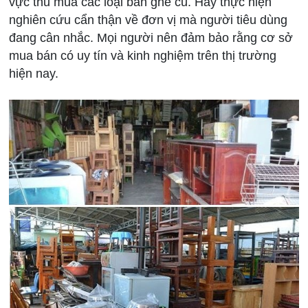
vực thu mua các loại bàn ghế cũ. Hãy thực hiện
nghiên cứu cẩn thận về đơn vị mà người tiêu dùng
đang cân nhắc. Mọi người nên đảm bảo rằng cơ sở
mua bán có uy tín và kinh nghiệm trên thị trường
hiện nay.