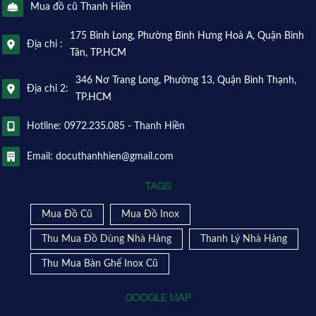
Mua đồ cũ Thanh Hiền
175 Bình Long, Phường Bình Hưng Hoà A, Quận Bình
Địa chỉ :
Tân, TP.HCM
346 Nơ Trang Long, Phường 13, Quận Bình Thạnh,
Địa chỉ 2:
TP.HCM
Hotline: 0972.235.085 - Thanh Hiền
Email: docuthanhhien@gmail.com
TAGS
Mua Đồ Cũ
Mua Đồ Inox
Thu Mua Đồ Dùng Nhà Hàng
Thanh Lý Nhà Hàng
Thu Mua Bàn Ghế Inox Cũ
GOOGLE MAP