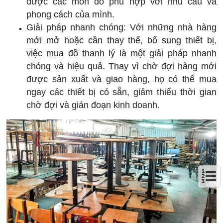
được các món đồ phù hợp với nhu cầu và
phong cách của mình.
Giải pháp nhanh chóng: Với những nhà hàng
mới mở hoặc cần thay thế, bổ sung thiết bị,
việc mua đồ thanh lý là một giải pháp nhanh
chóng và hiệu quả. Thay vì chờ đợi hàng mới
được sản xuất và giao hàng, họ có thể mua
ngay các thiết bị có sẵn, giảm thiểu thời gian
chờ đợi và gián đoạn kinh doanh.