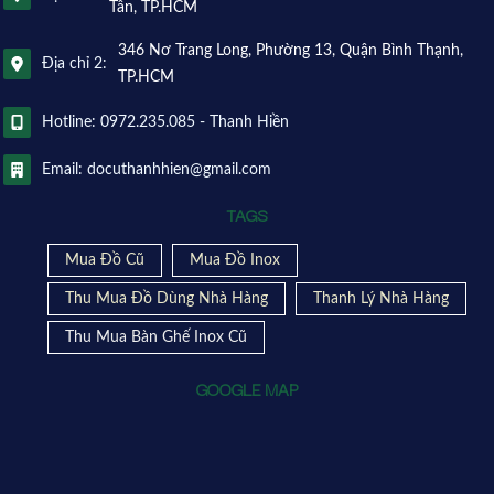
Tân, TP.HCM
346 Nơ Trang Long, Phường 13, Quận Bình Thạnh,
Địa chỉ 2:
TP.HCM
Hotline: 0972.235.085 - Thanh Hiền
Email: docuthanhhien@gmail.com
TAGS
Mua Đồ Cũ
Mua Đồ Inox
Thu Mua Đồ Dùng Nhà Hàng
Thanh Lý Nhà Hàng
Thu Mua Bàn Ghế Inox Cũ
GOOGLE MAP