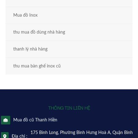
Mua đồ Inox
thu mua đồ dùng nhà hàng
thanh lý nhà hàng
thu mua bàn ghế inox cũ
THÔNG TIN LIÊN HỆ
Mua đồ cũ Thanh Hiền
175 Bình Long, Phường Bình Hưng Hoà A, Quận Bình
Địa chỉ :