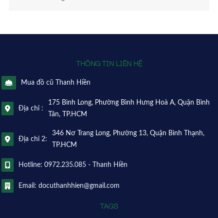
THÔNG TIN LIÊN HỆ
Mua đồ cũ Thanh Hiền
175 Bình Long, Phường Bình Hưng Hoà A, Quận Bình
Địa chỉ :
Tân, TP.HCM
346 Nơ Trang Long, Phường 13, Quận Bình Thạnh,
Địa chỉ 2:
TP.HCM
Hotline: 0972.235.085 - Thanh Hiền
Email: docuthanhhien@gmail.com
TAGS