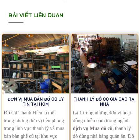
BÀI VIẾT LIÊN QUAN
ĐƠN VỊ MUA BÁN ĐỒ CŨ UY
THANH LÝ ĐỒ CŨ GIÁ CAO TẠI
TÍN TẠI HCM
NHÀ
Đồ Cũ Thanh Hiền là một
Là 1 trong những đơn vị hoạt
trong những đơn vị tiên phong
đồng nhiều năm trong ngành
trong lĩnh vực thanh lý và mua
dịch vụ Mua đồ cũ
, thanh lý
bán bàn ghế cũ tại khu vực
đồ dùng nhà hàng quán ăn. Đồ