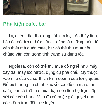
Phụ kiện cafe, bar
Ly, chén, dĩa, thố, ống hút kim loại, đồ thủy tinh,
bộ nồi, đồ đựng thức uống...cũng là những món đồ
cần thiết mà quán cafe, bar có thể thu mua nếu
chúng vẫn còn trong tình trạng sử dụng tốt.
Ngoài ra, còn có thể thu mua đồ nghề như máy
xay đá, máy lọc nước, dụng cụ pha chế...tùy thuộc
vào nhu cầu và sở thích kinh doanh của từng quán.
Để biết thông tin chính xác về các đồ cũ mà quán
cafe, bar có thể thu mua, bạn nên liên hệ trực tiếp
với các cửa hàng Mua đồ cũ hoặc giải quyết qua
các kênh trao đổi trực tuyến.