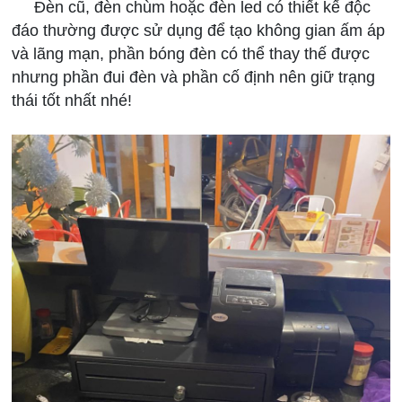
Đèn cũ, đèn chùm hoặc đèn led có thiết kế độc
đáo thường được sử dụng để tạo không gian ấm áp
và lãng mạn, phần bóng đèn có thể thay thế được
nhưng phần đui đèn và phần cố định nên giữ trạng
thái tốt nhất nhé!