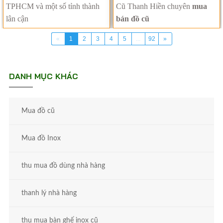
TPHCM và một số tỉnh thành
Cũ Thanh Hiền chuyên
mua
lân cận
bán đồ cũ
«
1
2
3
4
5
...
92
»
DANH MỤC KHÁC
Mua đồ cũ
Mua đồ Inox
thu mua đồ dùng nhà hàng
thanh lý nhà hàng
thu mua bàn ghế inox cũ