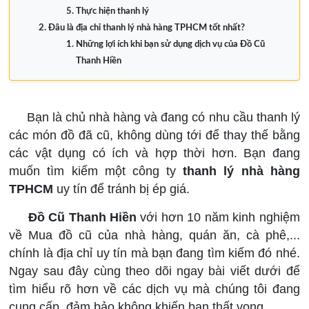
Thực hiện thanh lý
Đâu là địa chỉ thanh lý nhà hàng TPHCM tốt nhất?
Những lợi ích khi bạn sử dụng dịch vụ của Đồ Cũ
Thanh Hiền
Thanh lý nhà hàng TPHCM
Bạn là chủ nhà hàng và đang có nhu cầu thanh lý
các món đồ đã cũ, không dùng tới để thay thế bằng
các vật dụng có ích và hợp thời hơn. Bạn đang
muốn tìm kiếm một công ty
thanh lý nhà hàng
TPHCM
uy tín để tránh bị ép giá.
Đồ Cũ Thanh Hiền
với hơn 10 năm kinh nghiệm
về Mua đồ cũ của nhà hàng, quán ăn, cà phê,...
chính là địa chỉ uy tín mà bạn đang tìm kiếm đó nhé.
Ngay sau đây cùng theo dõi ngay bài viết dưới để
tìm hiểu rõ hơn về các dịch vụ mà chúng tôi đang
cung cấp, đảm bảo không khiến bạn thất vọng.