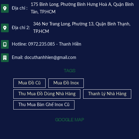
175 Bình Long, Phường Bình Hưng Hoà A, Quận Bình
Địa chỉ :
Tân, TP.HCM
346 Nơ Trang Long, Phường 13, Quận Bình Thạnh,
Địa chỉ 2:
TP.HCM
Hotline: 0972.235.085 - Thanh Hiền
Email: docuthanhhien@gmail.com
TAGS
Mua Đồ Cũ
Mua Đồ Inox
Thu Mua Đồ Dùng Nhà Hàng
Thanh Lý Nhà Hàng
Thu Mua Bàn Ghế Inox Cũ
GOOGLE MAP