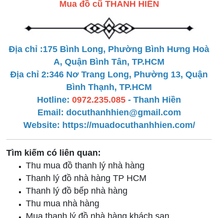
Mua đồ cũ THANH HIỀN
Địa chỉ :175 Bình Long, Phường Bình Hưng Hoà
A, Quận Bình Tân, TP.HCM
Địa chỉ 2:346 Nơ Trang Long, Phường 13, Quận
Bình Thạnh, TP.HCM
Hotline:
0972.235.085
- Thanh Hiền
Email: docuthanhhien@gmail.com
Website:
https://muadocuthanhhien.com/
Tìm kiếm có liên quan:
Thu mua đồ thanh lý nhà hàng
Thanh lý đồ nhà hàng TP HCM
Thanh lý đồ bếp nhà hàng
Thu mua nhà hàng
Mua thanh lý đồ nhà hàng khách sạn