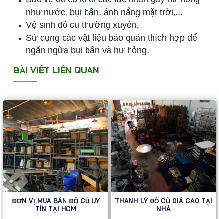
như nước, bụi bẩn, ánh nắng mặt trời,...
Vệ sinh đồ cũ thường xuyên.
Sử dụng các vật liệu bảo quản thích hợp để
ngăn ngừa bụi bẩn và hư hỏng.
BÀI VIẾT LIÊN QUAN
ĐƠN VỊ MUA BÁN ĐỒ CŨ UY
THANH LÝ ĐỒ CŨ GIÁ CAO TẠI
TÍN TẠI HCM
NHÀ