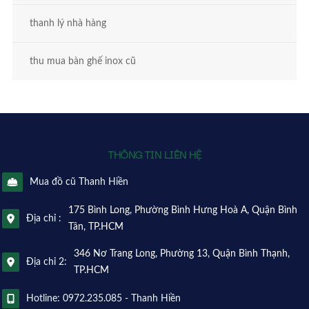
thanh lý nhà hàng
thu mua bàn ghế inox cũ
THÔNG TIN LIÊN HỆ
Mua đồ cũ Thanh Hiền
175 Bình Long, Phường Bình Hưng Hoà A, Quận Bình
Địa chỉ :
Tân, TP.HCM
346 Nơ Trang Long, Phường 13, Quận Bình Thạnh,
Địa chỉ 2:
TP.HCM
Hotline: 0972.235.085 - Thanh Hiền