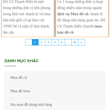
Đồ Cũ Thanh Hiền là một
Là 1 trong những đơn vị hoạt
trong những đơn vị tiên phong
đồng nhiều năm trong ngành
trong lĩnh vực thanh lý và mua
dịch vụ Mua đồ cũ
, thanh lý
bán bàn ghế cũ tại khu vực
đồ dùng nhà hàng quán ăn. Đồ
TPHCM và một số tỉnh thành
Cũ Thanh Hiền chuyên
mua
lân cận
bán đồ cũ
«
1
2
3
4
5
...
92
»
DANH MỤC KHÁC
Mua đồ cũ
Mua đồ Inox
thu mua đồ dùng nhà hàng