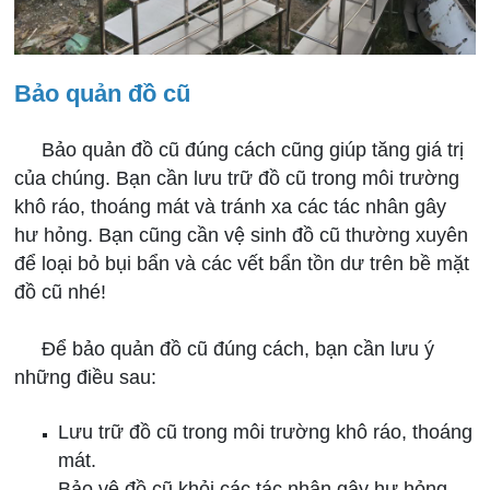
Bảo quản đồ cũ
Bảo quản đồ cũ đúng cách cũng giúp tăng giá trị
của chúng. Bạn cần lưu trữ đồ cũ trong môi trường
khô ráo, thoáng mát và tránh xa các tác nhân gây
hư hỏng. Bạn cũng cần vệ sinh đồ cũ thường xuyên
để loại bỏ bụi bẩn và các vết bẩn tồn dư trên bề mặt
đồ cũ nhé!
Để bảo quản đồ cũ đúng cách, bạn cần lưu ý
những điều sau:
Lưu trữ đồ cũ trong môi trường khô ráo, thoáng
mát.
Bảo vệ đồ cũ khỏi các tác nhân gây hư hỏng